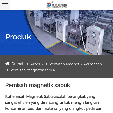
Produk
Rumah
Produk
Pemisah Magnetik Permanen
Pemisah magnetik sabuk
Pemisah magnetik sabuk
Itu
Pemisah Magnetik Sabuk
adalah perangkat yang
sangat efisien yang dirancang untuk menghilangkan
kontaminan besi dari material yang diangkut pada ban