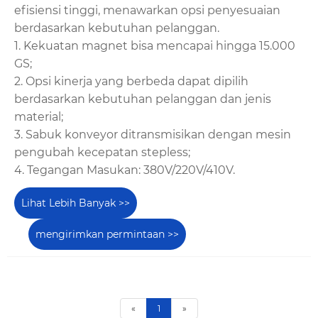
efisiensi tinggi, menawarkan opsi penyesuaian
berdasarkan kebutuhan pelanggan.
1. Kekuatan magnet bisa mencapai hingga 15.000
GS;
2. Opsi kinerja yang berbeda dapat dipilih
berdasarkan kebutuhan pelanggan dan jenis
material;
3. Sabuk konveyor ditransmisikan dengan mesin
pengubah kecepatan stepless;
4. Tegangan Masukan: 380V/220V/410V.
Lihat Lebih Banyak >>
mengirimkan permintaan >>
«
1
»