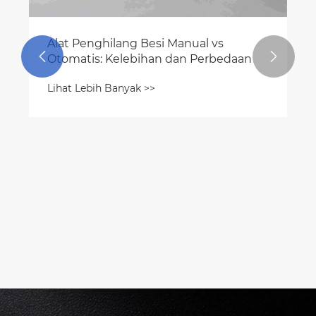
Alat Penghilang Besi Manual vs


Otomatis: Kelebihan dan Perbedaan
Lihat Lebih Banyak >>