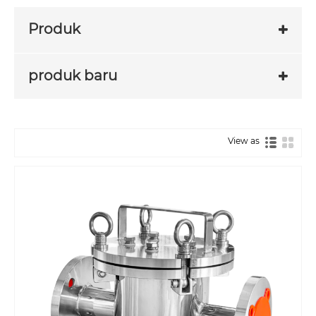
Produk
produk baru
View as