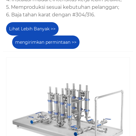
5. Memproduksi sesuai kebutuhan pelanggan;
6. Baja tahan karat dengan #304/316.
Lihat Lebih Banyak >>
mengirimkan permintaan >>