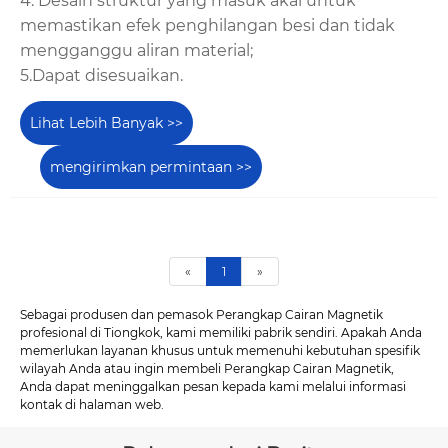
4. Desain struktur yang masuk akal untuk
memastikan efek penghilangan besi dan tidak
mengganggu aliran material;
5.Dapat disesuaikan.
Lihat Lebih Banyak >>
mengirimkan permintaan >>
«
1
»
Sebagai produsen dan pemasok Perangkap Cairan Magnetik
profesional di Tiongkok, kami memiliki pabrik sendiri. Apakah Anda
memerlukan layanan khusus untuk memenuhi kebutuhan spesifik
wilayah Anda atau ingin membeli Perangkap Cairan Magnetik,
Anda dapat meninggalkan pesan kepada kami melalui informasi
kontak di halaman web.