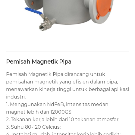
Pemisah Magnetik Pipa
Pemisah Magnetik Pipa dirancang untuk
pemisahan magnetik yang efisien dalam pipa,
menawarkan kinerja tinggi untuk berbagai aplikasi
industri.
1. Menggunakan NdFeB, intensitas medan
magnet lebih dari 12000GS;
2. Tekanan kerja lebih dari 10 tekanan atmosfer;
3. Suhu 80-120 Celcius;
4. Instalasi mudah, intensitas kerja lebih sedikit;