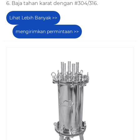
6. Baja tahan karat dengan #304/316.
Lihat Lebih Banyak >>
mengirimkan permintaan >>