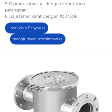
5. Diproduksi sesuai dengan kebutuhan
pelanggan;
6. Baja tahan karat dengan #304/316.
Lihat Lebih Banyak >>
mengirimkan permintaan >>