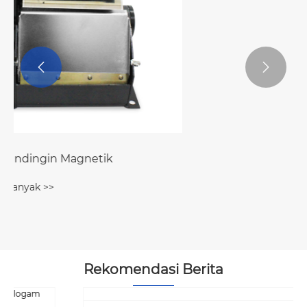


Pemisah Kotak Magnetik yang Mudah
Dibersihkan
Lihat Lebih Banyak >>
Rekomendasi Berita