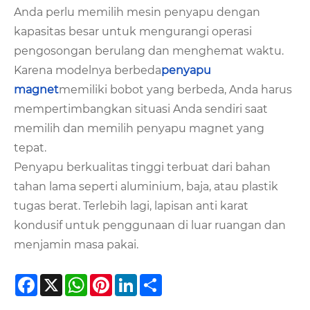
Anda perlu memilih mesin penyapu dengan
kapasitas besar untuk mengurangi operasi
pengosongan berulang dan menghemat waktu.
Karena modelnya berbeda
penyapu
magnet
memiliki bobot yang berbeda, Anda harus
mempertimbangkan situasi Anda sendiri saat
memilih dan memilih penyapu magnet yang
tepat.
Penyapu berkualitas tinggi terbuat dari bahan
tahan lama seperti aluminium, baja, atau plastik
tugas berat. Terlebih lagi, lapisan anti karat
kondusif untuk penggunaan di luar ruangan dan
menjamin masa pakai.
Facebook
X
WhatsApp
Pinterest
LinkedIn
Share