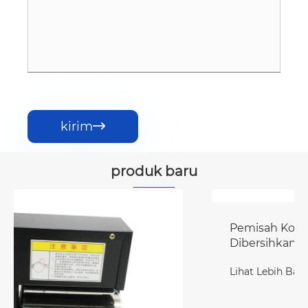
kirim

produk baru