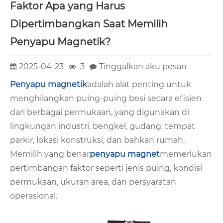
Faktor Apa yang Harus
Dipertimbangkan Saat Memilih
Penyapu Magnetik?
2025-04-23
3
Tinggalkan aku pesan
Penyapu magnetik
adalah alat penting untuk
menghilangkan puing-puing besi secara efisien
dari berbagai permukaan, yang digunakan di
lingkungan industri, bengkel, gudang, tempat
parkir, lokasi konstruksi, dan bahkan rumah.
Memilih yang benar
penyapu magnet
memerlukan
pertimbangan faktor seperti jenis puing, kondisi
permukaan, ukuran area, dan persyaratan
operasional.